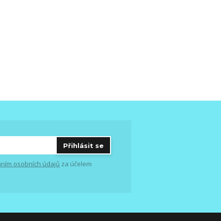
Přihlásit se
ním osobních údajů
za účelem