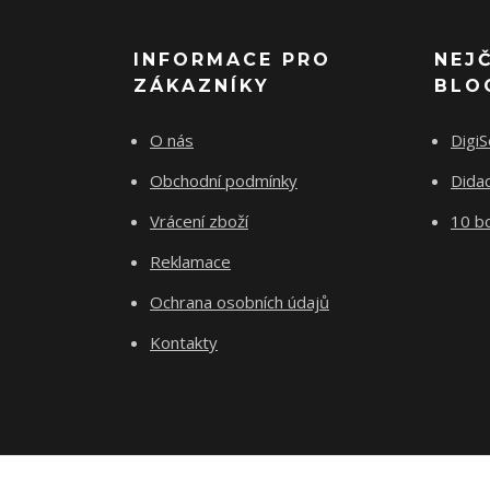
INFORMACE PRO
NEJ
ZÁKAZNÍKY
BLO
O nás
Digi
Obchodní podmínky
Dida
Vrácení zboží
10 b
Reklamace
Ochrana osobních údajů
Kontakty