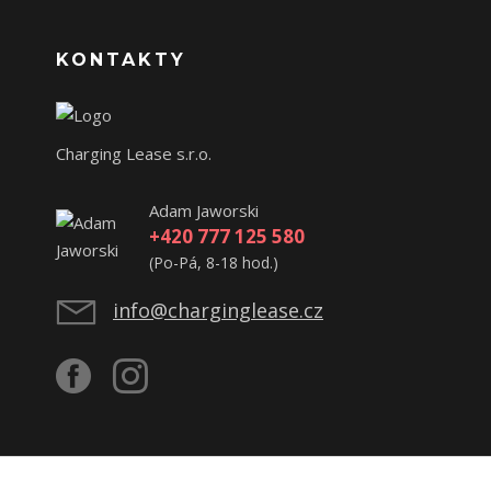
KONTAKTY
Charging Lease s.r.o.
Adam Jaworski
+420 777 125 580
(Po-Pá, 8-18 hod.)
info@charginglease.cz