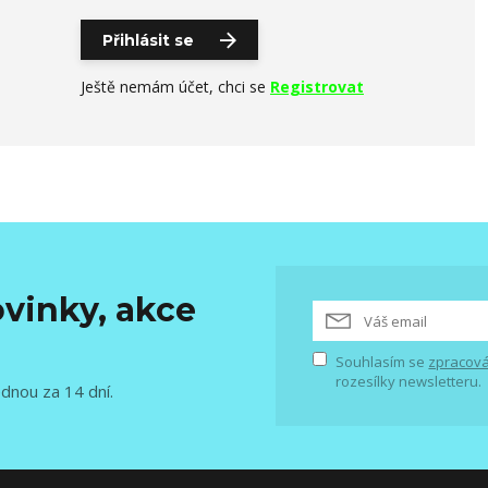
Přihlásit se
Ještě nemám účet, chci se
Registrovat
vinky, akce
Souhlasím se
zpracová
rozesílky newsletteru.
ednou za 14 dní.