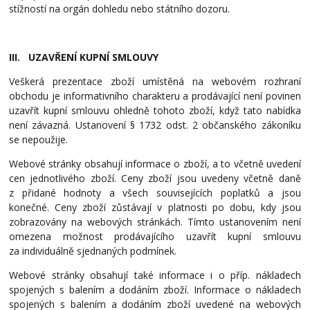
stížností na orgán dohledu nebo státního dozoru.
III. UZAVŘENÍ KUPNÍ SMLOUVY
Veškerá prezentace zboží umístěná na webovém rozhraní
obchodu je informativního charakteru a prodávající není povinen
uzavřít kupní smlouvu ohledně tohoto zboží, když tato nabídka
není závazná. Ustanovení § 1732 odst. 2 občanského zákoníku
se nepoužije.
Webové stránky obsahují informace o zboží, a to včetně uvedení
cen jednotlivého zboží. Ceny zboží jsou uvedeny včetně daně
z přidané hodnoty a všech souvisejících poplatků a jsou
konečné. Ceny zboží zůstávají v platnosti po dobu, kdy jsou
zobrazovány na webových stránkách. Tímto ustanovením není
omezena možnost prodávajícího uzavřít kupní smlouvu
za individuálně sjednaných podmínek.
Webové stránky obsahují také informace i o příp. nákladech
spojených s balením a dodáním zboží. Informace o nákladech
spojených s balením a dodáním zboží uvedené na webových