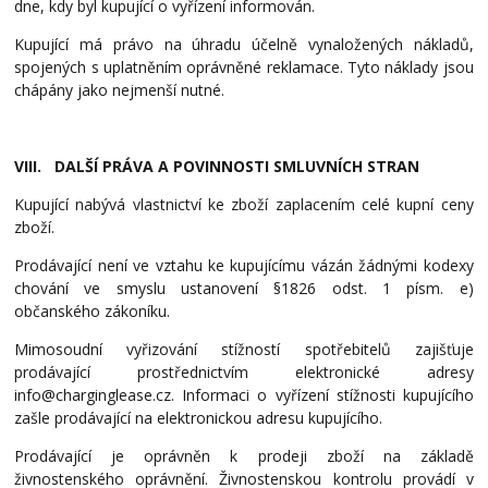
dne, kdy byl kupující o vyřízení informován.
Kupující má právo na úhradu účelně vynaložených nákladů,
spojených s uplatněním oprávněné reklamace. Tyto náklady jsou
chápány jako nejmenší nutné.
VIII. DALŠÍ PRÁVA A POVINNOSTI SMLUVNÍCH STRAN
Kupující nabývá vlastnictví ke zboží zaplacením celé kupní ceny
zboží.
Prodávající není ve vztahu ke kupujícímu vázán žádnými kodexy
chování ve smyslu ustanovení §1826 odst. 1 písm. e)
občanského zákoníku.
Mimosoudní vyřizování stížností spotřebitelů zajišťuje
prodávající prostřednictvím elektronické adresy
info@charginglease.cz. Informaci o vyřízení stížnosti kupujícího
zašle prodávající na elektronickou adresu kupujícího.
Prodávající je oprávněn k prodeji zboží na základě
živnostenského oprávnění. Živnostenskou kontrolu provádí v