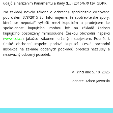
údajů a nařízením Parlamentu a Rady (EU) 2016/679 tzv. GDPR.
Na základě novely zákona o ochranně spotřebitele evidované
pod číslem 378/2015 Sb. Informujeme, že spotřebitelské spory,
které se nepodaří vyřešit mezi kupujícím a prodejcem ke
spokojenosti kupujícího, mohou být na základě žádosti
kupujícího posouzeny mimosoudně Českou obchodní inspekcí
(
www.coi.cz
) jakožto zákonem určeným subjektem. Podnět k
České obchodní inspekci podává kupující. Česká obchodní
inspekce na základě dodaných podkladů předloží nezávislý a
nezávazný odborný posudek.
V Třinci dne 5. 10. 2025
jednatel Adam Jaworski