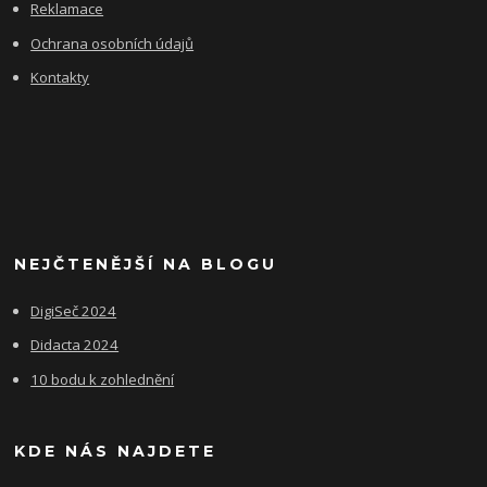
Reklamace
Ochrana osobních údajů
Kontakty
NEJČTENĚJŠÍ NA BLOGU
DigiSeč 2024
Didacta 2024
10 bodu k zohlednění
KDE NÁS NAJDETE