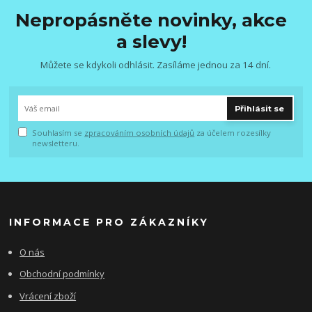
Nepropásněte novinky, akce
a slevy!
Můžete se kdykoli odhlásit. Zasíláme jednou za 14 dní.
Přihlásit se
Souhlasím se
zpracováním osobních údajů
za účelem rozesílky
newsletteru.
INFORMACE PRO ZÁKAZNÍKY
O nás
Obchodní podmínky
Vrácení zboží