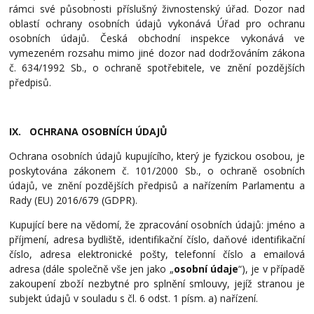
rámci své působnosti příslušný živnostenský úřad. Dozor nad
oblastí ochrany osobních údajů vykonává Úřad pro ochranu
osobních údajů. Česká obchodní inspekce vykonává ve
vymezeném rozsahu mimo jiné dozor nad dodržováním zákona
č. 634/1992 Sb., o ochraně spotřebitele, ve znění pozdějších
předpisů.
IX. OCHRANA OSOBNÍCH ÚDAJŮ
Ochrana osobních údajů kupujícího, který je fyzickou osobou, je
poskytována zákonem č. 101/2000 Sb., o
ochraně osobních
údajů, ve znění pozdějších předpisů a nařízením Parlamentu a
Rady (EU) 2016/679 (GDPR).
Kupující bere na vědomí, že zpracování osobních údajů: jméno a
příjmení, adresa bydliště, identifikační číslo, daňové identifikační
číslo, adresa elektronické pošty, telefonní číslo a emailová
adresa (dále společně vše jen jako „
osobní údaje
“), je v případě
zakoupení zboží nezbytné pro splnění smlouvy, jejíž stranou je
subjekt údajů v souladu s čl. 6 odst. 1 písm. a) nařízení.