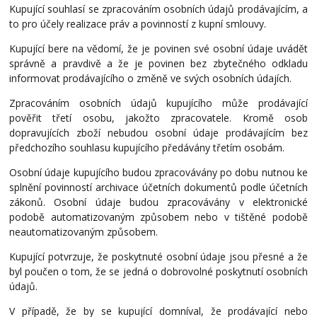
Kupující souhlasí se zpracováním osobních údajů prodávajícím, a
to pro účely realizace práv a povinností z kupní smlouvy.
Kupující bere na vědomí, že je povinen své osobní údaje uvádět
správně a pravdivě a že je povinen bez zbytečného odkladu
informovat prodávajícího o změně ve svých osobních údajích.
Zpracováním osobních údajů kupujícího může prodávající
pověřit třetí osobu, jakožto zpracovatele. Kromě osob
dopravujících zboží nebudou osobní údaje prodávajícím bez
předchozího souhlasu kupujícího předávány třetím osobám.
Osobní údaje kupujícího budou zpracovávány po dobu nutnou ke
splnění povinností archivace účetních dokumentů podle účetních
zákonů. Osobní údaje budou zpracovávány v elektronické
podobě automatizovaným způsobem nebo v tištěné podobě
neautomatizovaným způsobem.
Kupující potvrzuje, že poskytnuté osobní údaje jsou přesné a že
byl poučen o tom, že se jedná o dobrovolné poskytnutí osobních
údajů.
V případě, že by se kupující domníval, že prodávající nebo