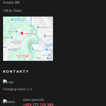
Konská 389
739 61 Třinec
KONTAKTY
Charging Lease s.r.o.
Adam Jaworski
+420 777 125 580