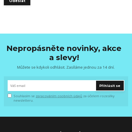
Nepropásněte novinky, akce
a slevy!
Můžete se kdykoli odhlásit. Zasíláme jednou za 14 dní.
Přihlásit se
Souhlasím se
zpracováním osobních údajů
za účelem rozesílky
newsletteru.