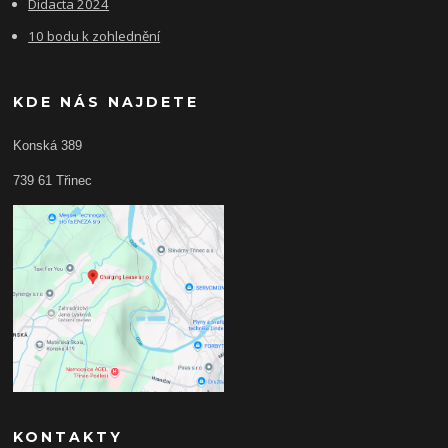
Didacta 2024
10 bodu k zohlednění
KDE NÁS NAJDETE
Konská 389
739 61 Třinec
KONTAKTY