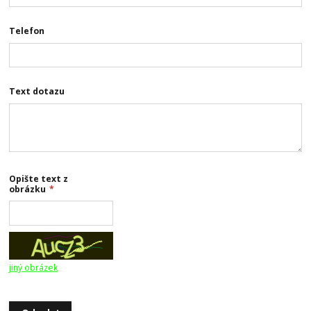
Telefon
Text dotazu
Opište text z
obrázku
*
jiný obrázek