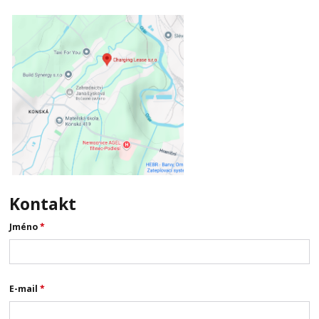
Kontakt
Jméno
*
E-mail
*