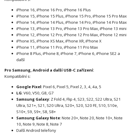
iPhone 16, iPhone 16 Pro, iPhone 16 Plus
iPhone 15, iPhone 15 Plus, iPhone 15 Pro, iPhone 15 Pro Max
iPhone 14, iPhone 14 Plus, iPhone 14 Pro, iPhone 14 Pro Max
iPhone 13, iPhone 13 Pro, iPhone 13 Pro Max, iPhone 13 mini
iPhone 12, iPhone 12 Pro, iPhone 12 Pro Max, iPhone 12 mini
iPhone XS, iPhone XS Max, iPhone XR, iPhone X
iPhone 11, iPhone 11 Pro, iPhone 11 Pro Max
iPhone 8 Plus, iPhone 8, iPhone 7, iPhone 6, iPhone SE2 a
další
Pro Samsung, Android a další USB-C zařízení:
Kompatibilní s:
Google Pixel
: Pixel 6, Pixel 5, Pixel 2, 3, 4, 4a, 5
LG
: V60, V50, G8, G7
Samsung Galaxy
: Z Fold 4, Flip 4, S23, S22, S22 Ultra, S21
Ultra, S21+, S21, S20 Ultra, S20+, S20, S20 FE, S10, S10e,
S10+, S9, S9+, S8, S8+
Samsung Galaxy Note
: Note 20+, Note 20, Note 10+, Note
10, Note 9, Note 8, Note 7
Další Android telefony