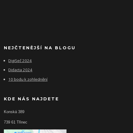
NEJČTENĚJŠÍ NA BLOGU
DigiSeč 2024
Didacta 2024
10 bodu k zohlednění
KDE NÁS NAJDETE
Konská 389
739 61 Třinec