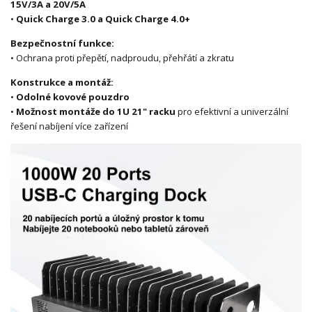
15V/3A a 20V/5A
•
Quick Charge 3.0 a Quick Charge 4.0+
Bezpečnostní funkce:
• Ochrana proti přepětí, nadproudu, přehřátí a zkratu
Konstrukce a montáž:
•
Odolné kovové pouzdro
•
Možnost montáže do 1U 21" racku
pro efektivní a univerzální
řešení nabíjení více zařízení