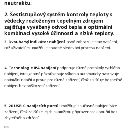
neutralitu.
2. Šestistupňový systém kontroly teploty
s
vědecky rozloženým tepelným zdrojem
zajišťuje vyvážený odvod tepla a optimální
kombinaci vysoké účinnosti a nízké teploty.
3. Dvoubarvý indikátor nabíjení
jasně zobrazuje stav nabíjení,
což uživatelům umožňuje snadné sledování procesu nabíjení.
4.
Technologie IPA nabíjení
podporuje různé protokoly rychlého
nabíjení, inteligentně přizpůsobuje výkon a automaticky nastavuje
optimální napětí a proud pro různá zařízení, čímž zajišťuje bezpečné
nabíjení bez poškození zařízení.
5. 20 USB-C nabíjecích portů
umožňuje současné nabíjení více
zařízení, čímž zajišťuje jejich okamžitou připravenost k použití bez
zbytečného zdržení.