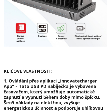
KLÍČOVÉ VLASTNOSTI:
1. Ovládání přes aplikaci „innovatecharger
App“
– Tato USB PD nabíječka je vybavena
časovačem, který umožňuje automatické
zapnutí a vypnutí během doby mimo špičku.
Šetří náklady na elektřinu, zvyšuje
energetickou účinnost a podporuje uhlíkovou