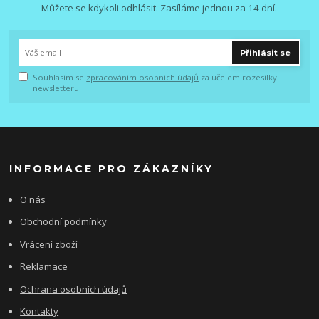
Můžete se kdykoli odhlásit. Zasíláme jednou za 14 dní.
Přihlásit se
Souhlasím se
zpracováním osobních údajů
za účelem rozesílky
newsletteru.
INFORMACE PRO ZÁKAZNÍKY
O nás
Obchodní podmínky
Vrácení zboží
Reklamace
Ochrana osobních údajů
Kontakty