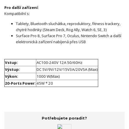
Pro další zařízení:
Kompatibilní s:
Tablety, Bluetooth sluchátka, reproduktory, fitness trackery,
chytré hodinky (Steam Deck, Rog Ally, Watch 6, SE, 3)
Surface Pro 8, Surface Pro 7, Oculus, Nintendo Switch a další
elektronická zařízení nabíjená přes USB
Vstup:
AC100-240V 12A 50/60Hz
Výstup:
DC 5V/9V/12V/15V3A/20V5A (Max)
Výkon:
1000 W(Max)
20-Ports Power:
45W * 20
Potřebujete poradit?