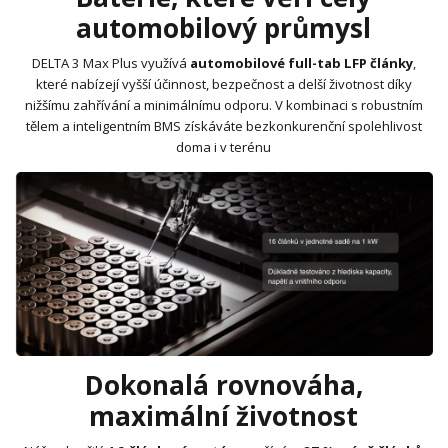
automobilový průmysl
DELTA 3 Max Plus využívá
automobilové full-tab LFP články
,
které nabízejí vyšší účinnost, bezpečnost a delší životnost díky
nižšímu zahřívání a minimálnímu odporu. V kombinaci s robustním
tělem a inteligentním BMS získáváte bezkonkurenční spolehlivost
doma i v terénu
Dokonalá rovnováha,
maximální životnost