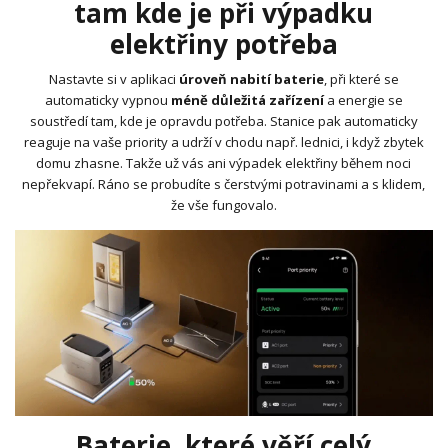
tam kde je při výpadku
elektřiny potřeba
Nastavte si v aplikaci
úroveň nabití baterie
, při které se
automaticky vypnou
méně důležitá zařízení
a energie se
soustředí tam, kde je opravdu potřeba. Stanice pak automaticky
reaguje na vaše priority a udrží v chodu např. lednici, i když zbytek
domu zhasne. Takže už vás ani výpadek elektřiny během noci
nepřekvapí. Ráno se probudíte s čerstvými potravinami a s klidem,
že vše fungovalo.
Baterie, které věří celý