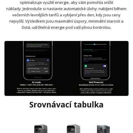
optimalizuje využití energie, aby vám pomohla snížit
náklady. Jednoduše si nastavte automatické úlohy: nabíjení během
večerních levnějších tarifů a vybíjení přes den, kdy jsou ceny
nejvyšší. Výsledkem jsou maximální úspory, minimální starosti a
čistá, udržitelná energie pod vaší plnou kontrolou.
Srovnávací tabulka