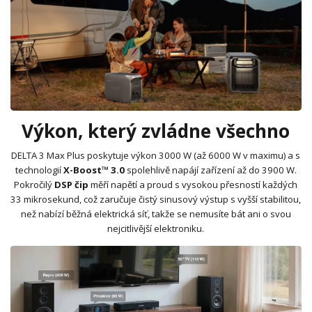
Výkon, který zvládne všechno
DELTA 3 Max Plus poskytuje výkon 3000 W (až 6000 W v maximu) a s
technologií
X-Boost™ 3.0
spolehlivě napájí zařízení až do 3900 W.
Pokročilý
DSP čip
měří napětí a proud s vysokou přesností každých
33 mikrosekund, což zaručuje čistý sinusový výstup s vyšší stabilitou,
než nabízí běžná elektrická síť, takže se nemusíte bát ani o svou
nejcitlivější elektroniku.