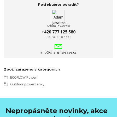
Potřebujete poradit?
Adam Jaworski
+420 777 125 580
(Po-Pá, 8-18 hod.)
info@charginglease.cz
Zboží zařazeno v kategoriích
ECOFLOW Power
Outdoor powerbanky
Nepropásněte novinky, akce