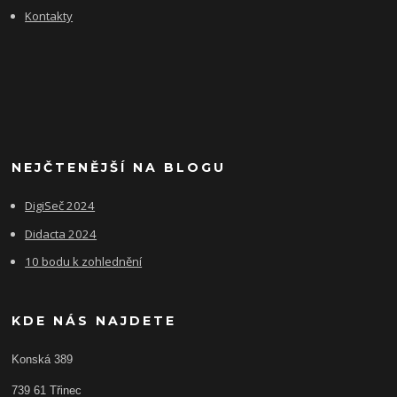
Kontakty
NEJČTENĚJŠÍ NA BLOGU
DigiSeč 2024
Didacta 2024
10 bodu k zohlednění
KDE NÁS NAJDETE
Konská 389
739 61 Třinec