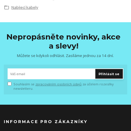
Nabíjecí kabely
Nepropásněte novinky, akce
a slevy!
Můžete se kdykoli odhlásit. Zasíláme jednou za 14 dní.
Přihlásit se
Souhlasím se
zpracováním osobních údajů
za účelem rozesílky
newsletteru.
INFORMACE PRO ZÁKAZNÍKY