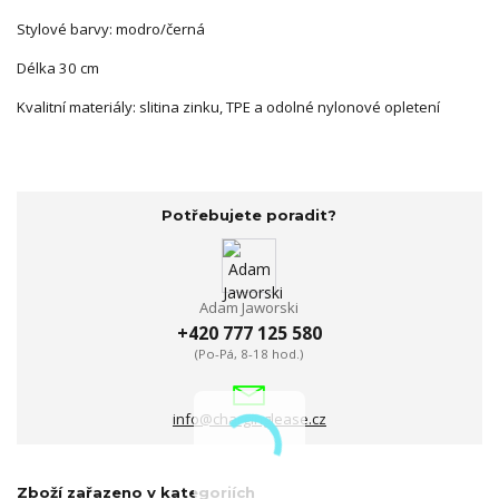
Stylové barvy: modro/černá
Délka 30 cm
Kvalitní materiály: slitina zinku, TPE a odolné nylonové opletení
Potřebujete poradit?
Adam Jaworski
+420 777 125 580
(Po-Pá, 8-18 hod.)
info@charginglease.cz
Zboží zařazeno v kategoriích