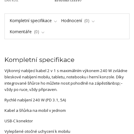
EAN kód:
8593085135597
Kompletní specifikace
Hodnocení
0
Komentáře
0
Kompletní specifikace
Výkonný nabíjecí kabel 2 v 1 s maximálním výkonem 240 W zvládne
bleskové nabíjení mobilu, tabletu, notebooku i herní konzole. Díky
integrované šňůrce ho můžete nosit pohodlně na zápěstí&nbsp;–
vždy po ruce, vždy připraven.
Rychlé nabíjení 240 W (PD 3.1, 5A)
Kabel a šňůrka na mobil v jednom
USB-C konektor
Vylepšené otočné uchycení k mobilu