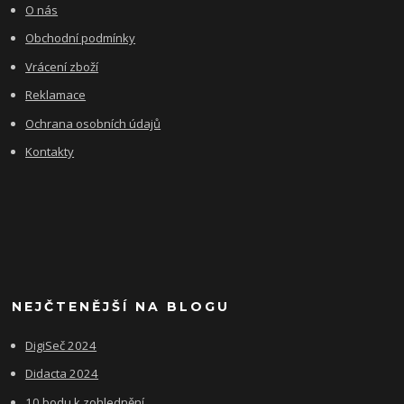
O nás
Obchodní podmínky
Vrácení zboží
Reklamace
Ochrana osobních údajů
Kontakty
NEJČTENĚJŠÍ NA BLOGU
DigiSeč 2024
Didacta 2024
10 bodu k zohlednění