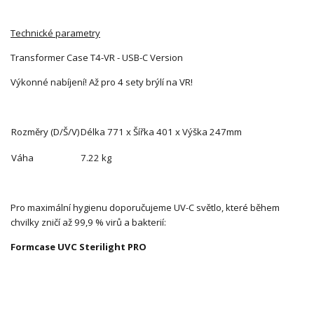
Technické parametry
Transformer Case T4-VR - USB-C Version
Výkonné nabíjení! Až pro 4 sety brýlí na VR!
Rozměry (D/Š/V)
Délka 771 x Šířka 401 x Výška 247mm
Váha
7.22 kg
Pro maximální hygienu doporučujeme UV-C světlo, které během
chvilky zničí až 99,9 % virů a bakterií:
Formcase UVC Sterilight PRO