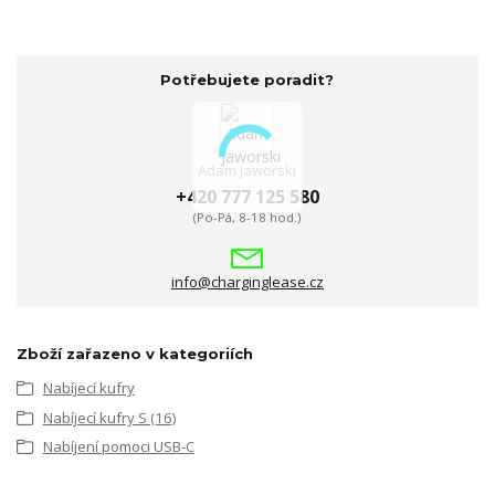
Potřebujete poradit?
Adam Jaworski
+420 777 125 580
(Po-Pá, 8-18 hod.)
info@charginglease.cz
Zboží zařazeno v kategoriích
Nabíjecí kufry
Nabíjecí kufry S (16)
Nabíjení pomoci USB-C