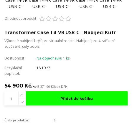
Ohodnotit produkt
Transformer Case T4-VR USB-C - Nabíjecí Kufr
Výkonné nabíjení brýlí pro virtuální realitu! Nabíjení pro 4 zařízení
současně.
celý popis
Dostupnost
Na objednávku 1 ks
Recyklační
18,19 Kč
poplatek
54 900 Kč
/
ks
45 371,90 Kč
bez DPH
Přidat do košíku
Číslo produktu:
5