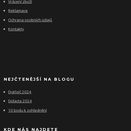
Vrácení zboží
Reklamace
Ochrana osobních údajů
Kontakty
NEJČTENĚJŠÍ NA BLOGU
DigiSeč 2024
Didacta 2024
10 bodu k zohlednění
KDE NÁS NAJDETE