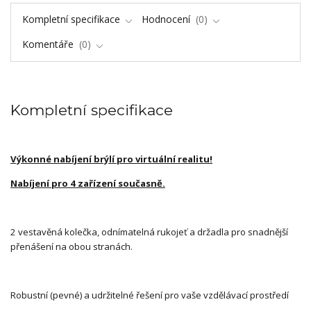
Kompletní specifikace
Hodnocení
0
Komentáře
0
Kompletní specifikace
Výkonné nabíjení brýlí pro virtuální realitu!
Nabíjení pro 4 zařízení současně.
2 vestavěná kolečka, odnímatelná rukojeť a držadla pro snadnější
přenášení na obou stranách.
Robustní (pevné) a udržitelné řešení pro vaše vzdělávací prostředí