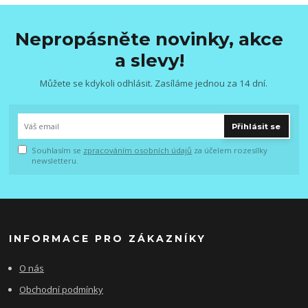
Nepropásněte novinky, akce
a slevy!
Můžete se kdykoli odhlásit. Zasíláme jednou za 14 dní.
Přihlásit se
Souhlasím se
zpracováním osobních údajů
za účelem rozesílky
newsletteru.
INFORMACE PRO ZÁKAZNÍKY
O nás
Obchodní podmínky