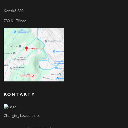
Konská 389
739 61 Třinec
KONTAKTY
Charging Lease s.r.o.