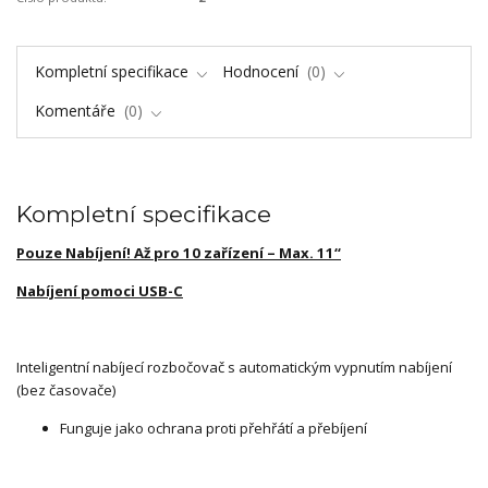
Kompletní specifikace
Hodnocení
0
Komentáře
0
Kompletní specifikace
Pouze Nabíjení! Až pro 10 zařízení – Max. 11“
Nabíjení pomoci USB-C
Inteligentní nabíjecí rozbočovač s automatickým vypnutím nabíjení
(bez časovače)
Funguje jako ochrana proti přehřátí a přebíjení