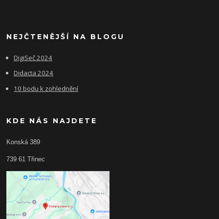
NEJČTENĚJŠÍ NA BLOGU
DigiSeč 2024
Didacta 2024
10 bodu k zohlednění
KDE NÁS NAJDETE
Konská 389
739 61 Třinec