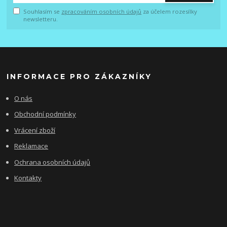
Souhlasím se
zpracováním osobních údajů
za účelem rozesílky
newsletteru.
INFORMACE PRO ZÁKAZNÍKY
O nás
Obchodní podmínky
Vrácení zboží
Reklamace
Ochrana osobních údajů
Kontakty