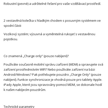
Robustní (pevné) a udržitelné řešení pro vaše vzdělávací prostředí.
2 vestavěná kolečka s hladkým chodem s posuvným systémem ve
spodní části
Vozíkový systém; výsuvná a vyměnitelná rukojeť s vestavěnou
pojistkou.
Co znamená „Charge only“ (pouze nabíjení)?
Používáte současně mobilní správu zařízení (MDM) a spravujete svá
zařízení prostřednictvím WIFI? Nebo používáte zařízení na bázi
Android/Windows? Pak potřebujete pouzdro „Charge Only“ (pouze
nabíjení). Funkce synchronizace je vhodná pouze pro tablety Apple.
iPady Apple, které jsou spravovány pomocí MDM, se dokonale hodí
k našim nabíjecím pouzdrům.
Technické parametry